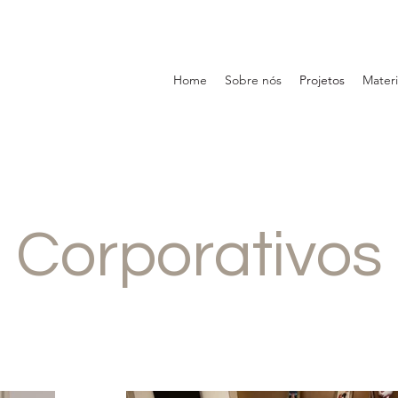
Home
Sobre nós
Projetos
Materi
Corporativos