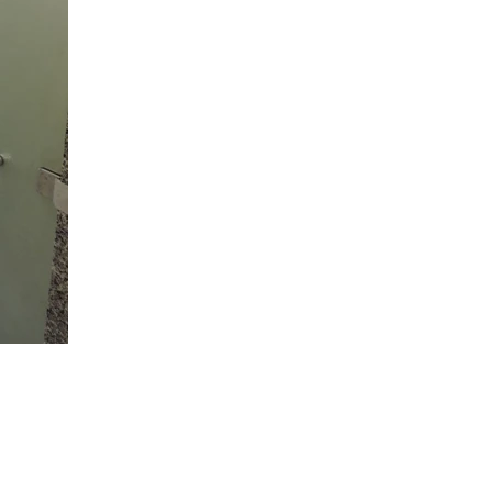
Locatelli Mármores e Granitos