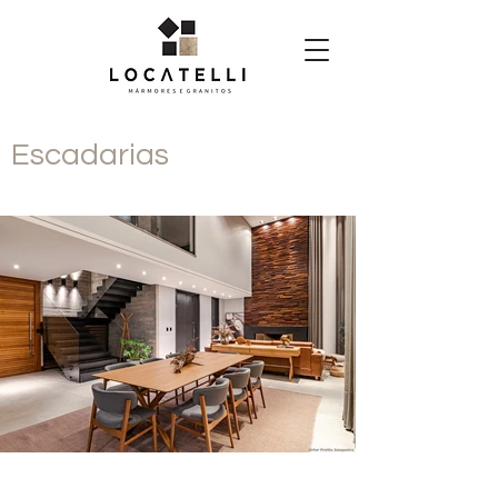
Escadarias